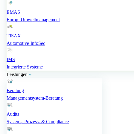
EMAS
Europ. Umweltmanagement
TISAX
Automotive-InfoSec
IMS
Integrierte Systeme
Leistungen
Beratung
Managementsystem-Beratung
Audits
System-, Prozess- & Compliance