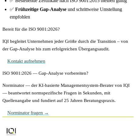
✅ Bestehende Zertifikate nach ISO 9001:2015 bleiben gültig
✅
Frühzeitige Gap-Analyse
und schrittweise Umstellung
empfohlen
Bereit für die ISO 9001:2026?
IQI begleitet Unternehmen jeder Größe durch die Transition – von
der Gap-Analyse bis zum erfolgreichen Übergangsaudit.
Kontakt aufnehmen
ISO 9001:2026 — Gap-Analyse vorbereiten?
Norminator — der KI-basierte Managementsystem-Berater von IQI
— beantwortet normspezifische Fragen in Sekunden, mit
Quellenangabe und fundiert auf 25 Jahren Beratungspraxis.
Norminator fragen →