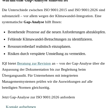
Warum eine Gap-Analyse sinnvoll ist
Die Unterschiede zwischen ISO 9001:2015 und ISO 9001:2026 sind
substanziell – vor allem wegen der Klimawandel-Integration. Eine
systematische
Gap-Analyse
hilft Ihnen:
Bestehende Prozesse auf die neuen Anforderungen abzuklopfen.
Fehlende Klimawandel-Betrachtungen zu identifizieren.
Ressourcenbedarf realistisch einzuplanen.
Risiken durch verspätete Umstellung zu vermeiden.
IQI bietet
Beratung zur Revision
an – von der Gap-Analyse über die
Anpassung der Dokumentation bis zur Begleitung beim
Übergangsaudit. Für Unternehmen mit integrierten
Managementsystemen prüfen wir die Auswirkungen auf alle
beteiligten Normen gleichzeitig.
Jetzt Gap-Analyse zur ISO 9001:2026 anfordern
Kontakt aufnehmen