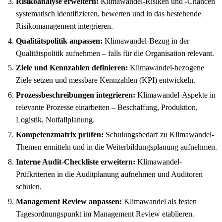
Risikoanalyse erweitern:
Klimawandel-Risiken und -Chancen
systematisch identifizieren, bewerten und in das bestehende
Risikomanagement integrieren.
Qualitätspolitik anpassen:
Klimawandel-Bezug in der
Qualitätspolitik aufnehmen – falls für die Organisation relevant.
Ziele und Kennzahlen definieren:
Klimawandel-bezogene
Ziele setzen und messbare Kennzahlen (KPI) entwickeln.
Prozessbeschreibungen integrieren:
Klimawandel-Aspekte in
relevante Prozesse einarbeiten – Beschaffung, Produktion,
Logistik, Notfallplanung.
Kompetenzmatrix prüfen:
Schulungsbedarf zu Klimawandel-
Themen ermitteln und in die Weiterbildungsplanung aufnehmen.
Interne Audit-Checkliste erweitern:
Klimawandel-
Prüfkriterien in die Auditplanung aufnehmen und Auditoren
schulen.
Management Review anpassen:
Klimawandel als festen
Tagesordnungspunkt im Management Review etablieren.