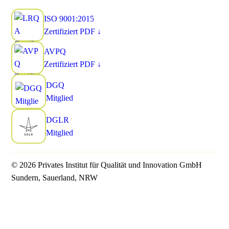
ISO 9001:2015
Zertifiziert
PDF ↓
AVPQ
Zertifiziert
PDF ↓
DGQ
Mitglied
DGLR
Mitglied
© 2026 Privates Institut für Qualität und Innovation GmbH
Sundern, Sauerland, NRW