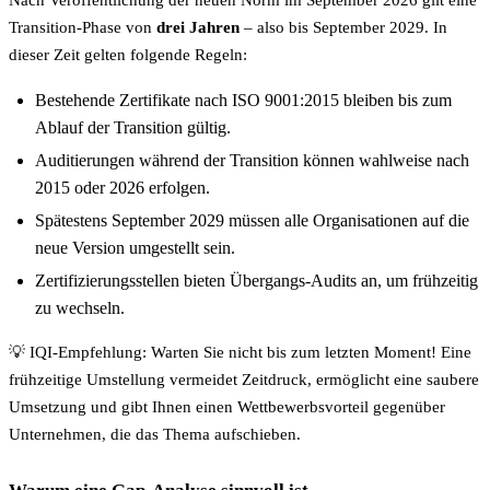
Nach Veröffentlichung der neuen Norm im September 2026 gilt eine
Transition-Phase von
drei Jahren
– also bis September 2029. In
dieser Zeit gelten folgende Regeln:
Bestehende Zertifikate nach ISO 9001:2015 bleiben bis zum
Ablauf der Transition gültig.
Auditierungen während der Transition können wahlweise nach
2015 oder 2026 erfolgen.
Spätestens September 2029 müssen alle Organisationen auf die
neue Version umgestellt sein.
Zertifizierungsstellen bieten Übergangs-Audits an, um frühzeitig
zu wechseln.
💡 IQI-Empfehlung: Warten Sie nicht bis zum letzten Moment! Eine
frühzeitige Umstellung vermeidet Zeitdruck, ermöglicht eine saubere
Umsetzung und gibt Ihnen einen Wettbewerbsvorteil gegenüber
Unternehmen, die das Thema aufschieben.