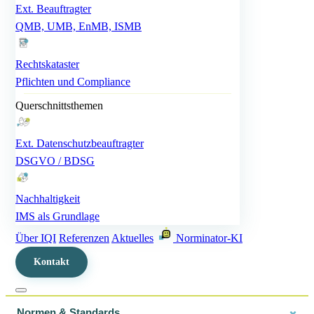
Ext. Beauftragter
QMB, UMB, EnMB, ISMB
Rechtskataster
Pflichten und Compliance
Querschnittsthemen
Ext. Datenschutzbeauftragter
DSGVO / BDSG
Nachhaltigkeit
IMS als Grundlage
Über IQI
Referenzen
Aktuelles
Norminator-KI
Kontakt
Normen & Standards