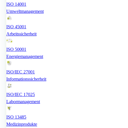
ISO 14001
Umweltmanagement
ISO 45001
Arbeitssicherheit
ISO 50001
Energiemanagement
ISO/IEC 27001
Informationssicherheit
ISO/IEC 17025
Labormanagement
ISO 13485
Medizinprodukte