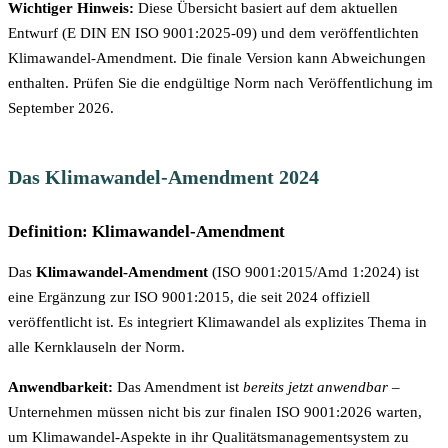
behilflich sein?
Wichtiger Hinweis:
Diese Übersicht basiert auf dem aktuellen
Entwurf (E DIN EN ISO 9001:2025-09) und dem veröffentlichten
Klimawandel-Amendment. Die finale Version kann Abweichungen
enthalten. Prüfen Sie die endgültige Norm nach Veröffentlichung im
September 2026.
Das Klimawandel-Amendment 2024
Definition: Klimawandel-Amendment
Das
Klimawandel-Amendment
(ISO 9001:2015/Amd 1:2024) ist
eine Ergänzung zur ISO 9001:2015, die seit 2024 offiziell
veröffentlicht ist. Es integriert Klimawandel als explizites Thema in
alle Kernklauseln der Norm.
Anwendbarkeit:
Das Amendment ist
bereits jetzt anwendbar
–
Unternehmen müssen nicht bis zur finalen ISO 9001:2026 warten,
um Klimawandel-Aspekte in ihr Qualitätsmanagementsystem zu