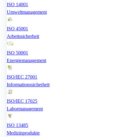
ISO 14001
Umweltmanagement
ISO 45001
Arbeitssicherheit
ISO 50001
Energiemanagement
ISO/IEC 27001
Informationssicherheit
ISO/IEC 17025
Labormanagement
ISO 13485
Medizinprodukte