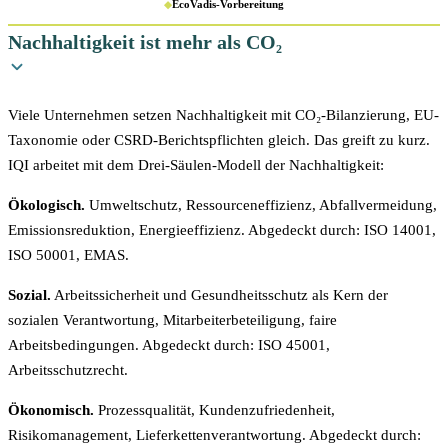
◆
EcoVadis-Vorbereitung
Nachhaltigkeit ist mehr als CO₂
Viele Unternehmen setzen Nachhaltigkeit mit CO₂-Bilanzierung, EU-
Taxonomie oder CSRD-Berichtspflichten gleich. Das greift zu kurz.
IQI arbeitet mit dem Drei-Säulen-Modell der Nachhaltigkeit:
Ökologisch.
Umweltschutz, Ressourceneffizienz, Abfallvermeidung,
Emissionsreduktion, Energieeffizienz. Abgedeckt durch: ISO 14001,
ISO 50001, EMAS.
Sozial.
Arbeitssicherheit und Gesundheitsschutz als Kern der
sozialen Verantwortung, Mitarbeiterbeteiligung, faire
Arbeitsbedingungen. Abgedeckt durch: ISO 45001,
Arbeitsschutzrecht.
Ökonomisch.
Prozessqualität, Kundenzufriedenheit,
Risikomanagement, Lieferkettenverantwortung. Abgedeckt durch: