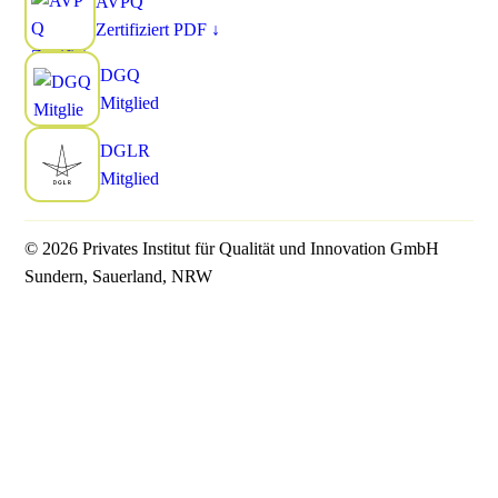
AVPQ
Zertifiziert
PDF ↓
DGQ
Mitglied
DGLR
Mitglied
© 2026 Privates Institut für Qualität und Innovation GmbH
Sundern, Sauerland, NRW