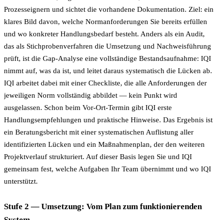
Prozesseignern und sichtet die vorhandene Dokumentation. Ziel: ein
klares Bild davon, welche Normanforderungen Sie bereits erfüllen
und wo konkreter Handlungsbedarf besteht. Anders als ein Audit,
das als Stichprobenverfahren die Umsetzung und Nachweisführung
prüft, ist die Gap-Analyse eine vollständige Bestandsaufnahme: IQI
nimmt auf, was da ist, und leitet daraus systematisch die Lücken ab.
IQI arbeitet dabei mit einer Checkliste, die alle Anforderungen der
jeweiligen Norm vollständig abbildet — kein Punkt wird
ausgelassen. Schon beim Vor-Ort-Termin gibt IQI erste
Handlungsempfehlungen und praktische Hinweise. Das Ergebnis ist
ein Beratungsbericht mit einer systematischen Auflistung aller
identifizierten Lücken und ein Maßnahmenplan, der den weiteren
Projektverlauf strukturiert. Auf dieser Basis legen Sie und IQI
gemeinsam fest, welche Aufgaben Ihr Team übernimmt und wo IQI
unterstützt.
Stufe 2 — Umsetzung: Vom Plan zum funktionierenden
System