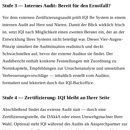
Stufe 3 — Internes Audit: Bereit für den Ernstfall?
Vor dem externen Zertifizierungsaudit prüft IQI Ihr System in einem
internen Audit auf Herz und Nieren. Damit der Blick wirklich frisch
ist, setzt IQI nach Möglichkeit einen zweiten Berater ein, der an der
Entwicklung Ihres Systems nicht beteiligt war. Dieses Vier-Augen-
Prinzip simuliert die Auditsituation realistisch und deckt
Schwachstellen auf, bevor der externe Auditor sie findet. Der
Auditbericht enthält konkrete Feststellungen mit Zuordnung zu
Normkapiteln, Empfehlungen zur Ursachenanalyse und umsetzbare
Verbesserungsvorschläge — inhaltlich erstellt vom Auditor,
formatiert und lektoriert durch das IQI-Backoffice.
Stufe 4 — Zertifizierung: IQI bleibt an Ihrer Seite
Abschließend findet das externe Audit statt — durch eine
Zertifizierungsstelle, die DAkkS oder einen Umweltgutachter Ihrer
Wahl. Optional steht IQI während des Audits als Ansprechpartner zur