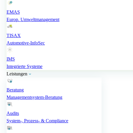
EMAS
Europ. Umweltmanagement
TISAX
Automotive-InfoSec
IMS
Integrierte Systeme
Leistungen
Beratung
Managementsystem-Beratung
Audits
System-, Prozess- & Compliance