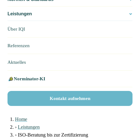
behilflich sein?
Leistungen
Über IQI
Referenzen
Aktuelles
Norminator-KI
Kontakt aufnehmen
Home
›
Leistungen
›
ISO-Beratung bis zur Zertifizierung