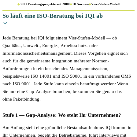
◆
300+ Beratungsprojekte seit 2000
◆
10 Normen
◆
Vier-Stufen-Modell
So läuft eine ISO-Beratung bei IQI ab
Jede Beratung bei IQI folgt einem Vier-Stufen-Modell — ob
Qualitäts-, Umwelt-, Energie-, Arbeitsschutz- oder
Informationssicherheitsmanagement. Dieses Vorgehen eignet sich
auch für die gemeinsame Integration mehrerer Normen-
Anforderungen in ein bestehendes Managementsystem,
beispielsweise ISO 14001 und ISO 50001 in ein vorhandenes QMS
nach ISO 9001. Jede Stufe kann einzeln beauftragt werden: Wenn
Sie nur eine Gap-Analyse brauchen, bekommen Sie genau das —
ohne Paketbindung.
Stufe 1 — Gap-Analyse: Wo steht Ihr Unternehmen?
Am Anfang steht eine gründliche Bestandsaufnahme. IQI kommt in
Ihr Unternehmen, begeht die Betriebsräume, führt Interviews mit