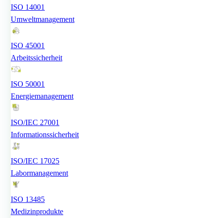
ISO 14001
Umweltmanagement
ISO 45001
Arbeitssicherheit
ISO 50001
Energiemanagement
ISO/IEC 27001
Informationssicherheit
ISO/IEC 17025
Labormanagement
ISO 13485
Medizinprodukte