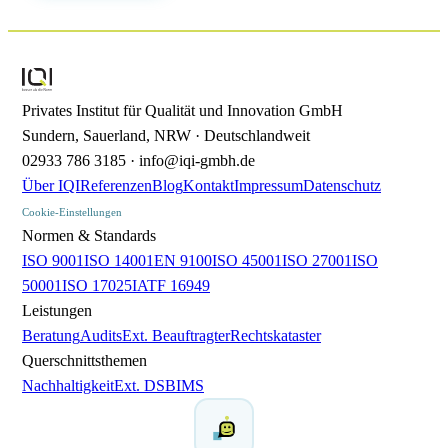
Akkreditierung
ISO 13485 — Medizinprodukte
Privates Institut für Qualität und Innovation GmbH
EMAS — Europäisches Umweltmanagement
Sundern, Sauerland, NRW · Deutschlandweit
02933 786 3185 · info@iqi-gmbh.de
Über IQI
Referenzen
Blog
Kontakt
Impressum
Datenschutz
Cookie-Einstellungen
Normen & Standards
ISO 9001
ISO 14001
EN 9100
ISO 45001
ISO 27001
ISO
50001
ISO 17025
IATF 16949
Leistungen
Beratung
Audits
Ext. Beauftragter
Rechtskataster
Querschnittsthemen
Nachhaltigkeit
Ext. DSB
IMS