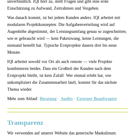
unverbindlich. IQI hört zu, stellt Fragen und gibt eine erste
Einschätzung zu Aufwand, Zeitrahmen und Vorgehen.
Was danach kommt, ist bei jedem Kunden anders. IQI arbeitet mit
modularen Projektkonzepten: Die Aufgabenverteilung wird auf
Augenhöhe abgestimmt, der Leistungsumfang genau so zugeschnitten,
wie er gebraucht wird — kein Paketzwang, keine Leistungen, die
niemand bestellt hat. Typische Erstprojekte dauern drei bis neun
Monate.
IQI arbeitet sowohl vor Ort als auch remote — viele Projekte
kombinieren beides. Dass ein Großteil der Kunden nach dem
Erstprojekt bleibt, ist kein Zufall: Wer einmal erlebt hat, wie
unkompliziert die Zusammenarbeit läuft, kommt für das nächste
Thema wieder.
Mehr zum Ablauf:
Beratung
·
Audits
·
Externer Beauftragter
Transparenz
Wir verwenden auf unserer Website das generische Maskulinum.