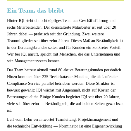
Ein Team, das bleibt
Hinter IQI steht ein achtköpfiges Team aus Geschäftsführung und
sechs Mitarbeitenden. Der dienstälteste Mitarbeiter ist seit über 20
Jahren dabei — praktisch seit der Gründung. Zwei weitere
Teammitglieder seit über zehn Jahren. Dieses Maß an Beständigkeit ist
in der Beratungsbranche selten und für Kunden ein konkreter Vorteil:
Wer bei IQI anruft, spricht mit Menschen, die das Unternehmen und
sein Managementsystem kennen.
Das Team betreut aktuell rund 80 aktive Beratungskunden persönlich.
Hinzu kommen über 235 Rechtskataster-Mandate, die als laufender
Compliance-Service parallel betrieben werden. Diese Struktur ist
bewusst gewählt: IQI wächst mit Augenmaß, nicht auf Kosten der
Betreuungsqualität. Einige Kunden begleitet IQI seit über 20 Jahren,
viele seit über zehn — Beständigkeit, die auf beiden Seiten gewachsen
ist.
Leif vom Lehn verantwortet Teamleitung, Projektmanagement und
die technische Entwicklung — Norminator ist eine Eigenentwicklung