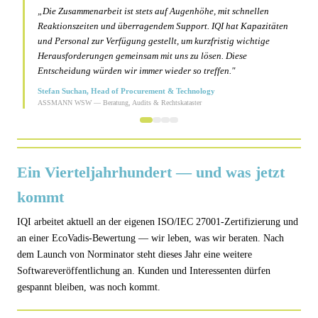
„Die Zusammenarbeit ist stets auf Augenhöhe, mit schnellen
Reaktionszeiten und überragendem Support. IQI hat Kapazitäten
und Personal zur Verfügung gestellt, um kurzfristig wichtige
Herausforderungen gemeinsam mit uns zu lösen. Diese
Entscheidung würden wir immer wieder so treffen."
Stefan Suchan, Head of Procurement & Technology
ASSMANN WSW — Beratung, Audits & Rechtskataster
Ein Vierteljahrhundert — und was jetzt
kommt
IQI arbeitet aktuell an der eigenen ISO/IEC 27001-Zertifizierung und
an einer EcoVadis-Bewertung — wir leben, was wir beraten. Nach
dem Launch von Norminator steht dieses Jahr eine weitere
Softwareveröffentlichung an. Kunden und Interessenten dürfen
gespannt bleiben, was noch kommt.