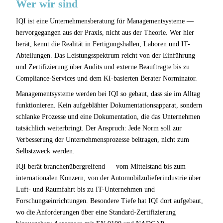
Wer wir sind
IQI ist eine Unternehmensberatung für Managementsysteme —
hervorgegangen aus der Praxis, nicht aus der Theorie. Wer hier
berät, kennt die Realität in Fertigungshallen, Laboren und IT-
Abteilungen. Das Leistungsspektrum reicht von der Einführung
und Zertifizierung über Audits und externe Beauftragte bis zu
Compliance-Services und dem KI-basierten Berater Norminator.
Managementsysteme werden bei IQI so gebaut, dass sie im Alltag
funktionieren. Kein aufgeblähter Dokumentationsapparat, sondern
schlanke Prozesse und eine Dokumentation, die das Unternehmen
tatsächlich weiterbringt. Der Anspruch: Jede Norm soll zur
Verbesserung der Unternehmensprozesse beitragen, nicht zum
Selbstzweck werden.
IQI berät branchenübergreifend — vom Mittelstand bis zum
internationalen Konzern, von der Automobilzulieferindustrie über
Luft- und Raumfahrt bis zu IT-Unternehmen und
Forschungseinrichtungen. Besondere Tiefe hat IQI dort aufgebaut,
wo die Anforderungen über eine Standard-Zertifizierung