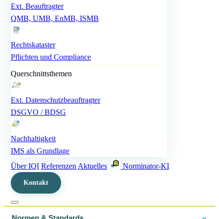
Ext. Beauftragter
QMB, UMB, EnMB, ISMB
Rechtskataster
Pflichten und Compliance
Querschnittsthemen
Ext. Datenschutzbeauftragter
DSGVO / BDSG
Nachhaltigkeit
IMS als Grundlage
Über IQI
Referenzen
Aktuelles
Norminator-KI
Kontakt
Normen & Standards