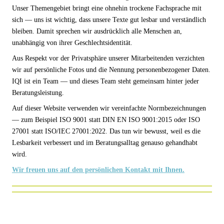
Unser Themengebiet bringt eine ohnehin trockene Fachsprache mit
sich — uns ist wichtig, dass unsere Texte gut lesbar und verständlich
bleiben. Damit sprechen wir ausdrücklich alle Menschen an,
unabhängig von ihrer Geschlechtsidentität.
Aus Respekt vor der Privatsphäre unserer Mitarbeitenden verzichten
wir auf persönliche Fotos und die Nennung personenbezogener Daten.
IQI ist ein Team — und dieses Team steht gemeinsam hinter jeder
Beratungsleistung.
Auf dieser Website verwenden wir vereinfachte Normbezeichnungen
— zum Beispiel ISO 9001 statt DIN EN ISO 9001:2015 oder ISO
27001 statt ISO/IEC 27001:2022. Das tun wir bewusst, weil es die
Lesbarkeit verbessert und im Beratungsalltag genauso gehandhabt
wird.
Wir freuen uns auf den persönlichen Kontakt mit Ihnen.