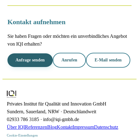
Kontakt aufnehmen
Sie haben Fragen oder möchten ein unverbindliches Angebot
von IQI erhalten?
Anfrage senden
Anrufen
E-Mail senden
Privates Institut für Qualität und Innovation GmbH
Sundern, Sauerland, NRW · Deutschlandweit
02933 786 3185 · info@iqi-gmbh.de
Über IQI
Referenzen
Blog
Kontakt
Impressum
Datenschutz
Cookie-Einstellungen