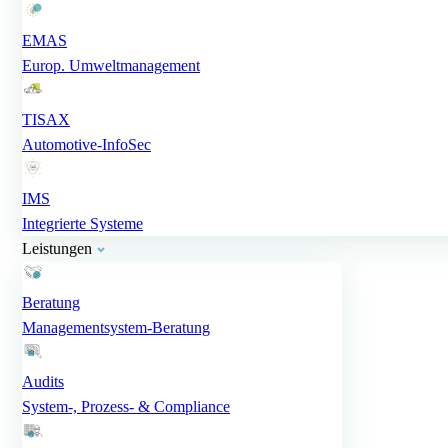
EMAS
Europ. Umweltmanagement
TISAX
Automotive-InfoSec
IMS
Integrierte Systeme
Leistungen
Beratung
Managementsystem-Beratung
Audits
System-, Prozess- & Compliance