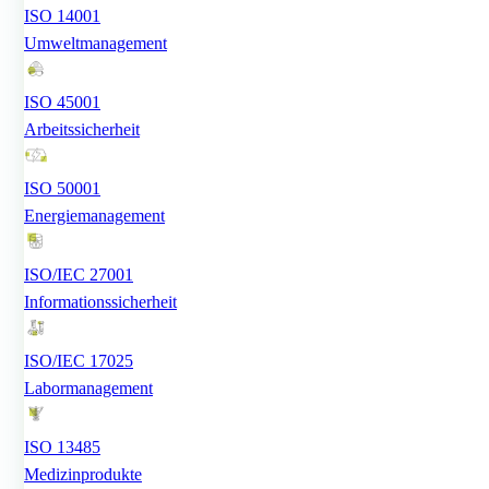
ISO 14001
Umweltmanagement
ISO 45001
Arbeitssicherheit
ISO 50001
Energiemanagement
ISO/IEC 27001
Informationssicherheit
ISO/IEC 17025
Labormanagement
ISO 13485
Medizinprodukte