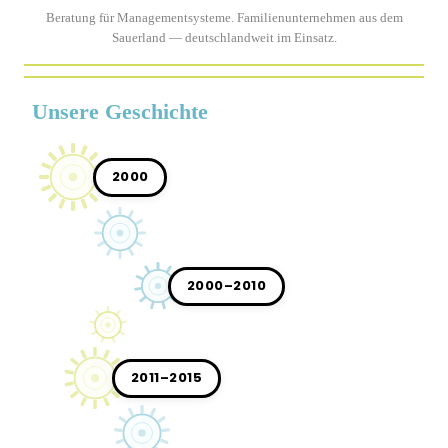
Beratung für Managementsysteme. Familienunternehmen aus dem
Sauerland — deutschlandweit im Einsatz.
Unsere Geschichte
2000
2000–2010
2011–2015