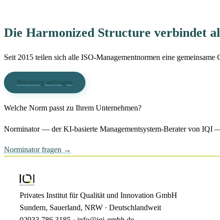
Die Harmonized Structure verbindet al
Seit 2015 teilen sich alle ISO-Managementnormen eine gemeinsame G
Beratung anfragen
Welche Norm passt zu Ihrem Unternehmen?
Norminator — der KI-basierte Managementsystem-Berater von IQI — b
Norminator fragen →
Privates Institut für Qualität und Innovation GmbH
Sundern, Sauerland, NRW · Deutschlandweit
02933 786 3185 · info@iqi-gmbh.de