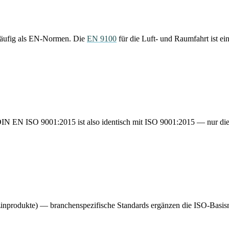
ufig als EN-Normen. Die
EN 9100
für die Luft- und Raumfahrt ist ei
EN ISO 9001:2015 ist also identisch mit ISO 9001:2015 — nur die B
nprodukte) — branchenspezifische Standards ergänzen die ISO-Basisn