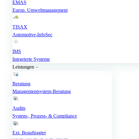
EMAS
Europ. Umweltmanagement
TISAX
Automotive-InfoSec
IMS
Integrierte Systeme
Leistungen
Beratung
Managementsystem-Beratung
Audits
System-, Prozess- & Compliance
Ext. Beauftragter