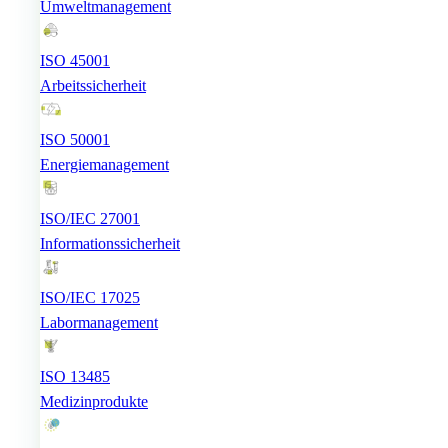
Umweltmanagement
ISO 45001
Arbeitssicherheit
ISO 50001
Energiemanagement
ISO/IEC 27001
Informationssicherheit
ISO/IEC 17025
Labormanagement
ISO 13485
Medizinprodukte