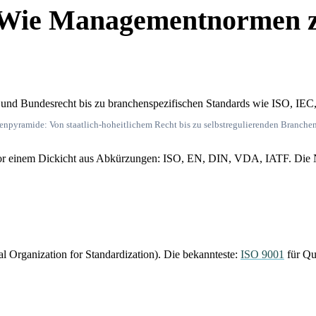
 Wie Managementnormen 
npyramide: Von staatlich-hoheitlichem Recht bis zu selbstregulierenden Branche
vor einem Dickicht aus Abkürzungen: ISO, EN, DIN, VDA, IATF. Die 
al Organization for Standardization). Die bekannteste:
ISO 9001
für Qu