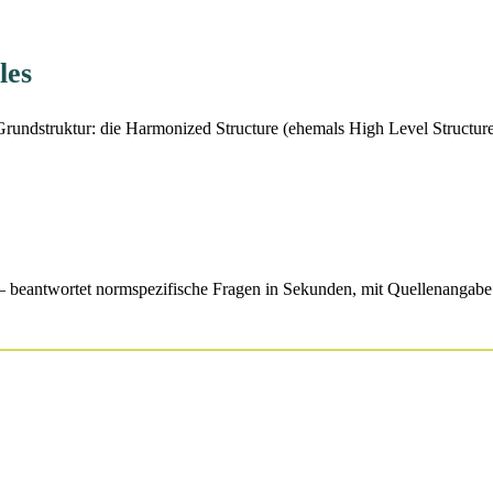
les
rundstruktur: die Harmonized Structure (ehemals High Level Structur
eantwortet normspezifische Fragen in Sekunden, mit Quellenangabe u