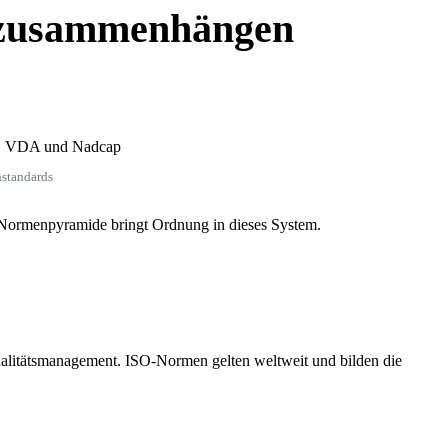
zusammenhängen
nstandards
Normenpyramide bringt Ordnung in dieses System.
alitätsmanagement. ISO-Normen gelten weltweit und bilden die