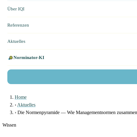
Über IQI
Referenzen
Aktuelles
Norminator-KI
Home
›
Aktuelles
›
Die Normenpyramide — Wie Managementnormen zusamme
Wissen