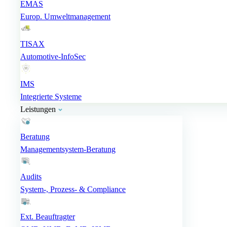
EMAS
Europ. Umweltmanagement
TISAX
Automotive-InfoSec
IMS
Integrierte Systeme
Leistungen
Beratung
Managementsystem-Beratung
Audits
System-, Prozess- & Compliance
Ext. Beauftragter