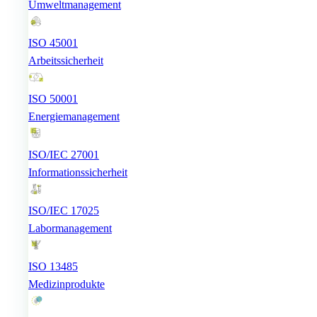
Umweltmanagement
ISO 45001
Arbeitssicherheit
ISO 50001
Energiemanagement
ISO/IEC 27001
Informationssicherheit
ISO/IEC 17025
Labormanagement
ISO 13485
Medizinprodukte