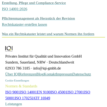
Erstellung, Pflege und Compliance-Service
ISO 14001:2026
Pflichtenmanagement als Herzstück der Revision
Rechtskataster erstellen lassen
Was ein Rechtskataster leistet und warum Normen ihn fordern
Privates Institut für Qualität und Innovation GmbH
Sundern, Sauerland, NRW · Deutschlandweit
02933 786 3185 · info@iqi-gmbh.de
Über IQI
Referenzen
Blog
Kontakt
Impressum
Datenschutz
Cookie-Einstellungen
Normen & Standards
ISO 9001
ISO 14001
EN 9100
ISO 45001
ISO 27001
ISO
50001
ISO 17025
IATF 16949
Leistungen