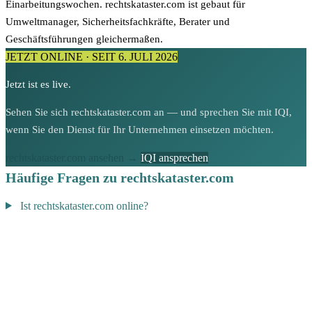
Einarbeitungswochen. rechtskataster.com ist gebaut für
Umweltmanager, Sicherheitsfachkräfte, Berater und
Geschäftsführungen gleichermaßen.
JETZT ONLINE · SEIT 6. JULI 2026
Jetzt ist es live.
Sehen Sie sich rechtskataster.com an — und sprechen Sie mit IQI,
wenn Sie den Dienst für Ihr Unternehmen einsetzen möchten.
rechtskataster.com ansehen →
IQI ansprechen
Häufige Fragen zu rechtskataster.com
Ist rechtskataster.com online?