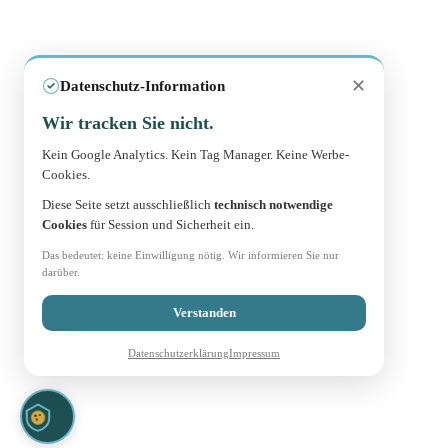
✕
Datenschutz-Information
Wir tracken Sie nicht.
Kein Google Analytics. Kein Tag Manager. Keine Werbe-
Cookies.
Diese Seite setzt ausschließlich
technisch notwendige
Cookies
für Session und Sicherheit ein.
Das bedeutet: keine Einwilligung nötig. Wir informieren Sie nur
darüber.
Verstanden
Datenschutzerklärung
Impressum