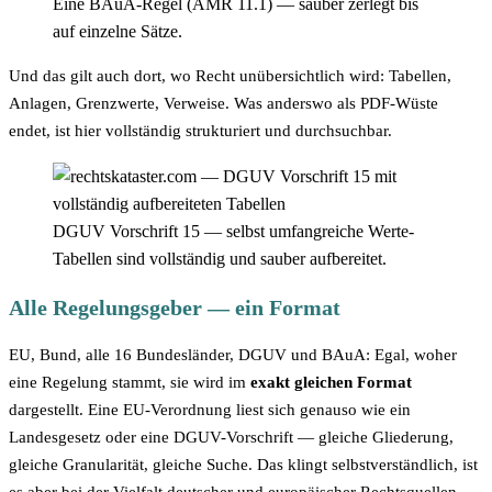
Eine BAuA-Regel (AMR 11.1) — sauber zerlegt bis
auf einzelne Sätze.
Und das gilt auch dort, wo Recht unübersichtlich wird: Tabellen,
Anlagen, Grenzwerte, Verweise. Was anderswo als PDF-Wüste
endet, ist hier vollständig strukturiert und durchsuchbar.
DGUV Vorschrift 15 — selbst umfangreiche Werte-
Tabellen sind vollständig und sauber aufbereitet.
Alle Regelungsgeber — ein Format
EU, Bund, alle 16 Bundesländer, DGUV und BAuA: Egal, woher
eine Regelung stammt, sie wird im
exakt gleichen Format
dargestellt. Eine EU-Verordnung liest sich genauso wie ein
Landesgesetz oder eine DGUV-Vorschrift — gleiche Gliederung,
gleiche Granularität, gleiche Suche. Das klingt selbstverständlich, ist
es aber bei der Vielfalt deutscher und europäischer Rechtsquellen