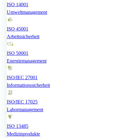
ISO 14001
Umweltmanagement
ISO 45001
Arbeitssicherheit
ISO 50001
Energiemanagement
ISO/IEC 27001
Informationssicherheit
ISO/IEC 17025
Labormanagement
ISO 13485
Medizinprodukte