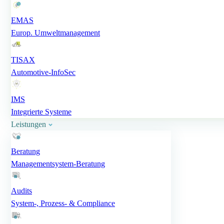
EMAS
Europ. Umweltmanagement
TISAX
Automotive-InfoSec
IMS
Integrierte Systeme
Leistungen
Beratung
Managementsystem-Beratung
Audits
System-, Prozess- & Compliance