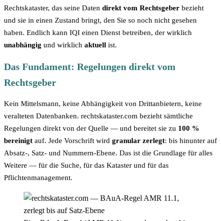
Rechtskataster, das seine Daten
direkt vom Rechtsgeber
bezieht
und sie in einen Zustand bringt, den Sie so noch nicht gesehen
haben. Endlich kann IQI einen Dienst betreiben, der wirklich
unabhängig
und wirklich
aktuell
ist.
Das Fundament: Regelungen direkt vom
Rechtsgeber
Kein Mittelsmann, keine Abhängigkeit von Drittanbietern, keine
veralteten Datenbanken. rechtskataster.com bezieht sämtliche
Regelungen direkt von der Quelle — und bereitet sie zu
100 %
bereinigt
auf. Jede Vorschrift wird
granular zerlegt
: bis hinunter auf
Absatz-, Satz- und Nummern-Ebene. Das ist die Grundlage für alles
Weitere — für die Suche, für das Kataster und für das
Pflichtenmanagement.