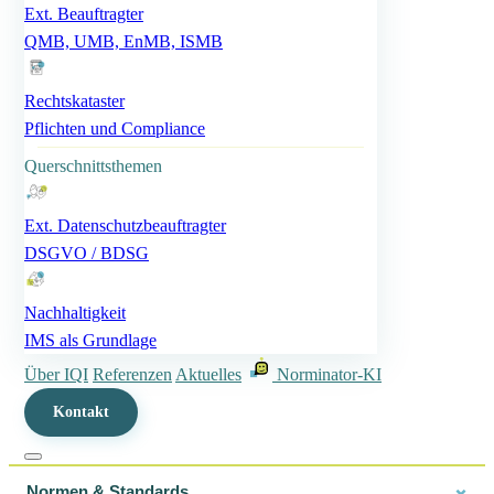
Ext. Beauftragter
QMB, UMB, EnMB, ISMB
Rechtskataster
Pflichten und Compliance
Querschnittsthemen
Ext. Datenschutzbeauftragter
DSGVO / BDSG
Nachhaltigkeit
IMS als Grundlage
Über IQI
Referenzen
Aktuelles
Norminator-KI
Kontakt
Normen & Standards